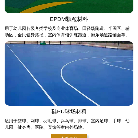
EPDM颗粒材料
用于幼儿园各级各类学校及专业体育场、田径场跑道、半圆区、辅
助区，全民健身路径，室内体育馆训练跑道，游乐场道路铺面等。
硅PU球场材料
适用于篮球、网球、羽毛球、乒乓球、排球、室内足球、手球、幼
儿园、健身房、医院、宾馆等室内外场地。