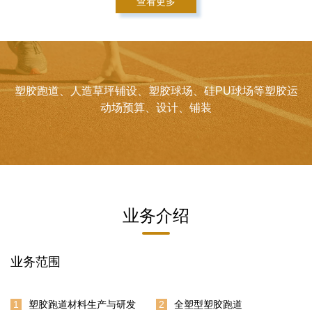
查看更多
塑胶跑道、人造草坪铺设、塑胶球场、硅PU球场等塑胶运
动场预算、设计、铺装
业务介绍
业务范围
1
塑胶跑道材料生产与研发
2
全塑型塑胶跑道